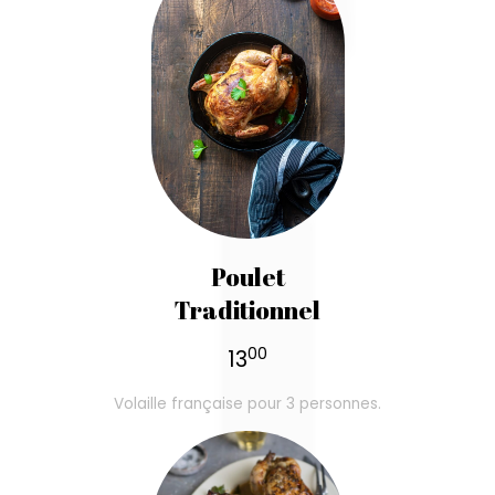
Poulet
Traditionnel
00
13
Volaille française pour 3 personnes.