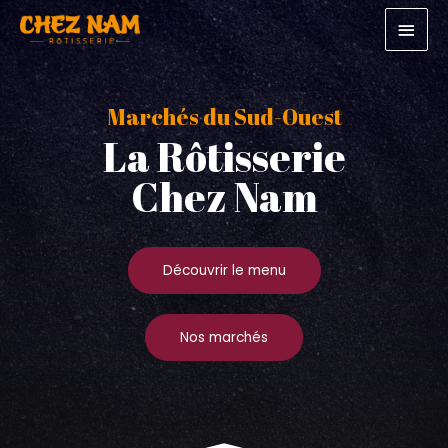
Marchés du Sud-Ouest
La Rôtisserie
Chez Nam
Découvrir le menu
Nos marchés