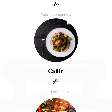
00
5
Pour 2 personnes.
Caille
00
5
Pour 1 personne.