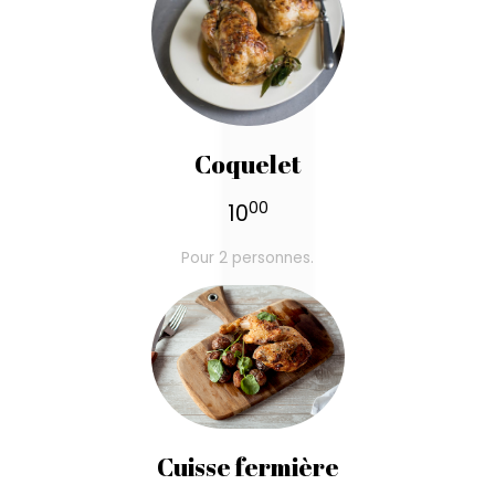
Coquelet
00
10
Pour 2 personnes.
Cuisse fermière