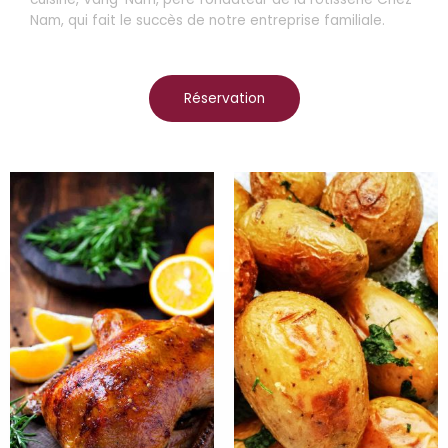
Nam, qui fait le succès de notre entreprise familiale.
Réservation