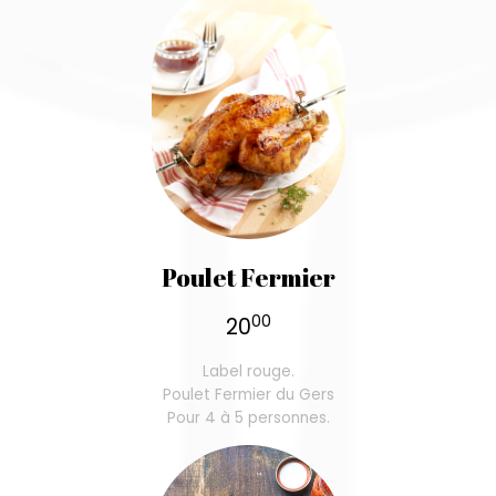
Poulet Fermier
00
20
Label rouge.
Poulet Fermier du Gers
Pour 4 à 5 personnes.