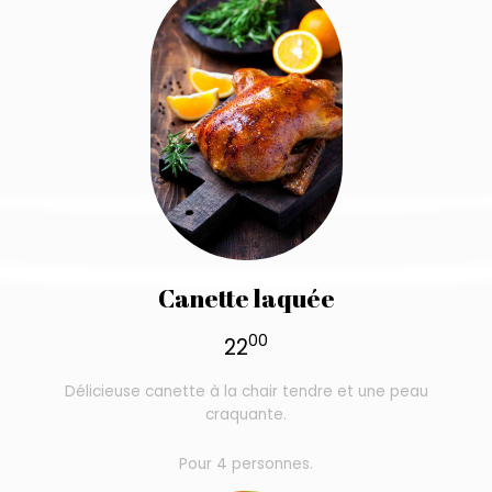
Canette laquée
00
22
Délicieuse canette à la chair tendre et une peau
craquante.
Pour 4 personnes.