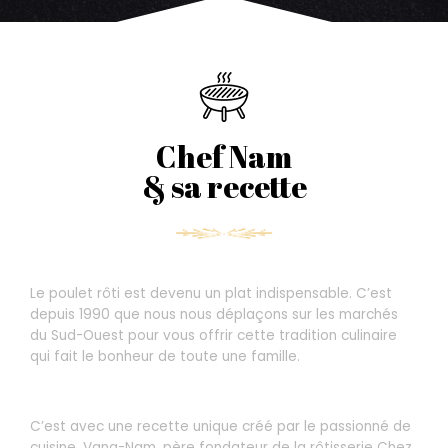
Chef Nam
& sa recette
Le poulet rôti est devenu un plat indispensable. C’est
depuis 1990 que nous nous déplaçons sur les marchés
du Sud-Ouest pour vous offrir cette tradition culinaire
qui fait le bonheur de toute une famille.
C’est avec une recette unique créé par le passionné de
cuisine, Vang-Nam, père fondateur de la rôtisserie Chez